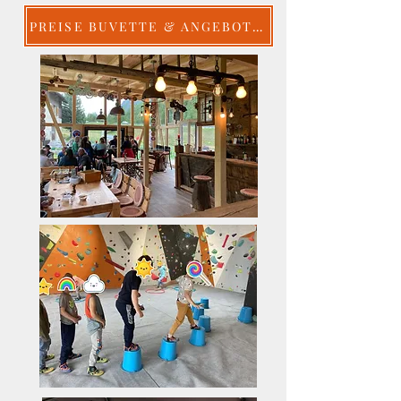
PREISE BUVETTE & ANGEBOTE RandaBoulder