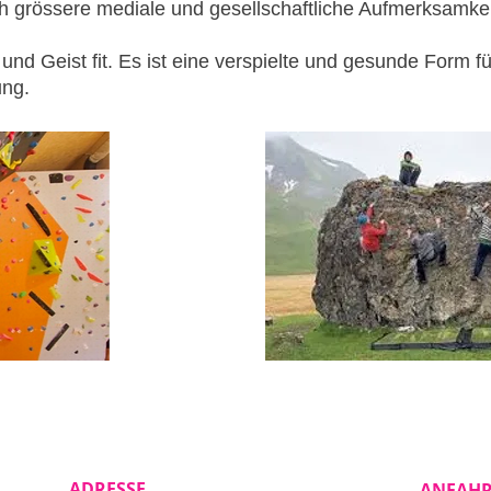
ch grössere mediale und gesellschaftliche Aufmerksamke
und Geist fit. Es ist eine verspielte und gesunde Form f
ung.
ADRESSE
ANFAH