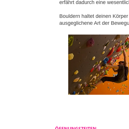
erfährt dadurch eine wesentli
Bouldern haltet deinen Körper 
ausgeglichene Art der Beweg
ÖFFNUNGSZEITEN