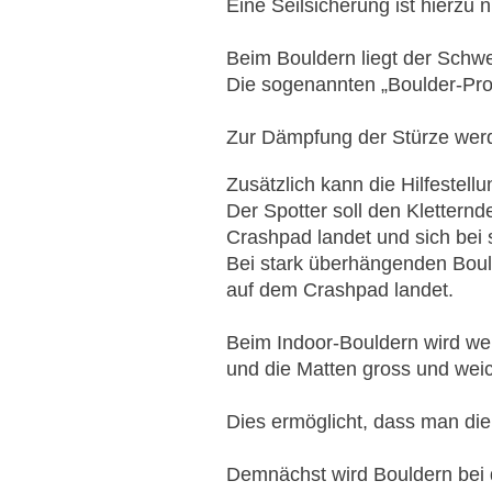
Eine Seilsicherung ist hierzu 
Beim Bouldern liegt der Schw
Die sogenannten „Boulder-Pro
Zur Dämpfung der Stürze werd
Zusätzlich kann die Hilfestell
Der Spotter soll den Kletternd
Crashpad landet und sich bei s
Bei stark überhängenden Boulde
auf dem Crashpad landet.
Beim Indoor-Bouldern wird weni
und die Matten gross und weic
Dies ermöglicht, dass man die
Demnächst wird Bouldern bei d